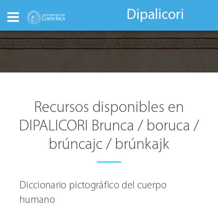
Dipalicori
Recursos disponibles en
DIPALICORI Brunca / boruca /
brúncajc / brúnkajk
Diccionario pictográfico del cuerpo
humano