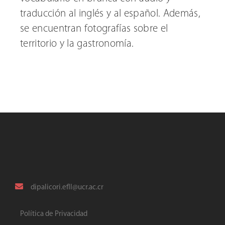
traducción al inglés y al español. Además,
se encuentran fotografías sobre el
territorio y la gastronomía.
dipalicori.efll@ucr.ac.cr
Política de Privacidad