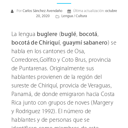
Por
Carlos Sánchez Avendaño
Última actualización:
octubre
20, 2020
Lengua / Cultura
La lengua
buglere
(
buglé
,
bocotá
,
bocotá de Chiriquí
,
guaymí sabanero
) se
habla en los cantones de Osa,
Corredores,Golfito y Coto Brus, provincia
de Puntarenas. Originalmente sus
hablantes provienen de la región del
sureste de Chiriquí, provicia de Veraguas,
Panamá, de donde emigraron hacia Costa
Rica junto con grupos de noves (Margery
y Rodriguez 1992). El número de
hablantes y de personas que se