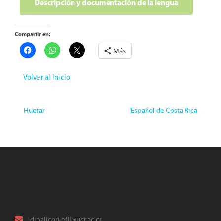
Descripción y documentación de la lengua
Compartir en:
Más
Volver al Inicio
Huetar
Español de Costa Rica
dipalicori.efll@ucr.ac.cr