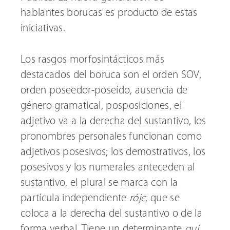
hablantes borucas es producto de estas
iniciativas.
Los rasgos morfosintácticos más
destacados del boruca son el orden SOV,
orden poseedor-poseído, ausencia de
género gramatical, posposiciones, el
adjetivo va a la derecha del sustantivo, los
pronombres personales funcionan como
adjetivos posesivos; los demostrativos, los
posesivos y los numerales anteceden al
sustantivo, el plural se marca con la
partícula independiente
rójc
, que se
coloca a la derecha del sustantivo o de la
forma verbal. Tiene un determinante
qui