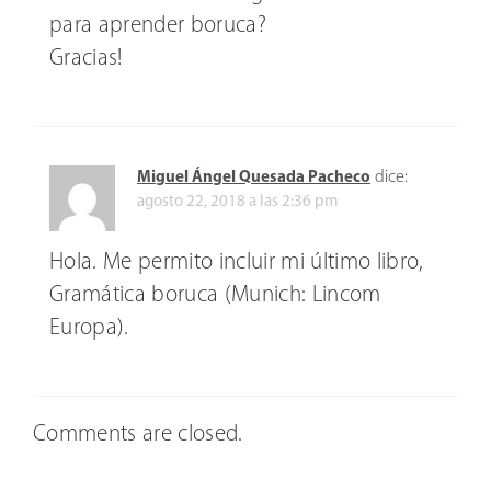
para aprender boruca?
Gracias!
dice:
Miguel Ángel Quesada Pacheco
agosto 22, 2018 a las 2:36 pm
Hola. Me permito incluir mi último libro,
Gramática boruca (Munich: Lincom
Europa).
Comments are closed.